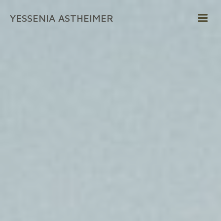
Zum
YESSENIA ASTHEIMER
Inhalt
springen