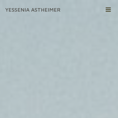
Zum
YESSENIA ASTHEIMER
Inhalt
springen