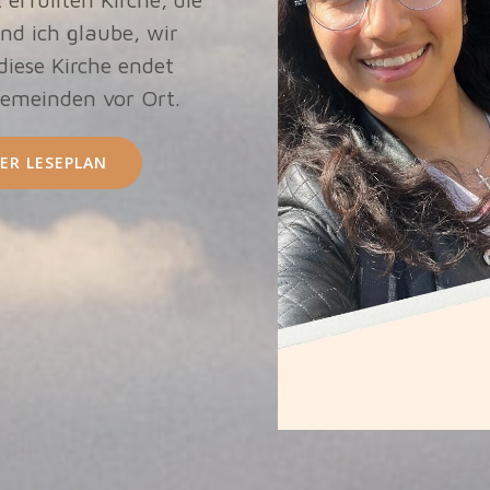
nd ich glaube, wir
 diese Kirche endet
Gemeinden vor Ort.
ER LESEPLAN