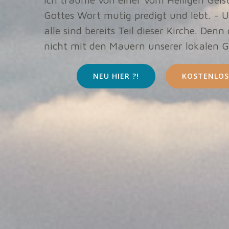
Gottes Wort mutig predigt und lebt. - U
alle sind bereits Teil dieser Kirche. Denn
nicht mit den Mauern unserer lokalen 
NEU HIER ?!
KOSTENLOS