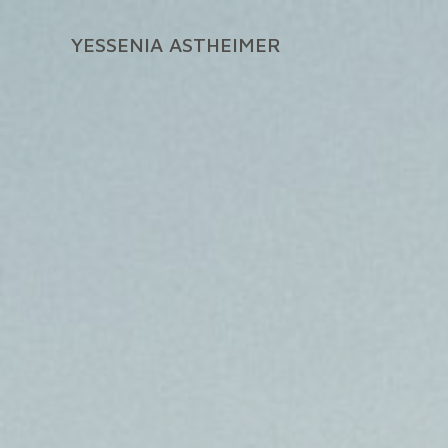
Zum
Inhalt
YESSENIA ASTHEIMER
springen