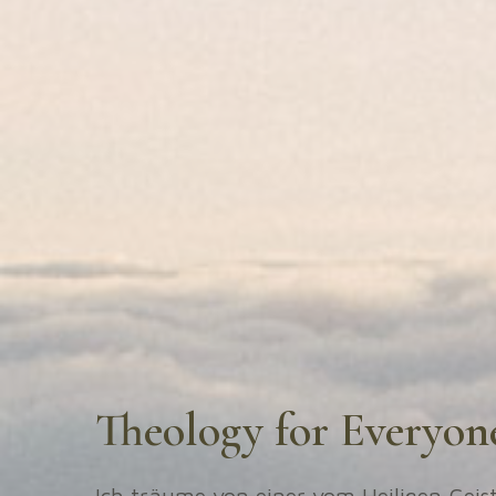
Theology for Everyon
Ich träume von einer vom Heiligen Geist 