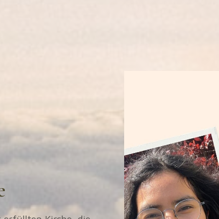
e
erfüllten Kirche, die