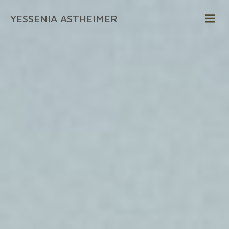
Zum
YESSENIA ASTHEIMER
Inhalt
springen