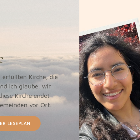
e
erfüllten Kirche, die
nd ich glaube, wir
 diese Kirche endet
Gemeinden vor Ort.
ER LESEPLAN