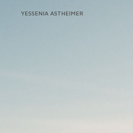
Zum
Inhalt
YESSENIA ASTHEIMER
springen