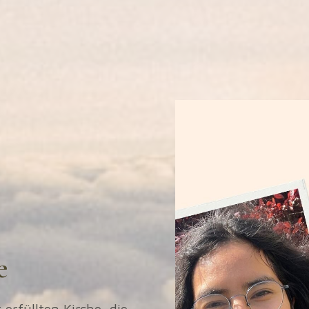
e
erfüllten Kirche, die