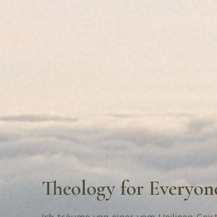
Theology for Everyon
Ich träume von einer vom Heiligen Geist 