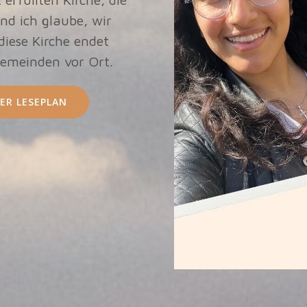
nd ich glaube, wir
 diese Kirche endet
Gemeinden vor Ort.
ER LESEPLAN