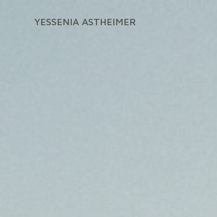
Zum
Inhalt
YESSENIA ASTHEIMER
springen