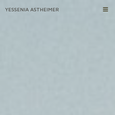
Zum
YESSENIA ASTHEIMER
Inhalt
springen