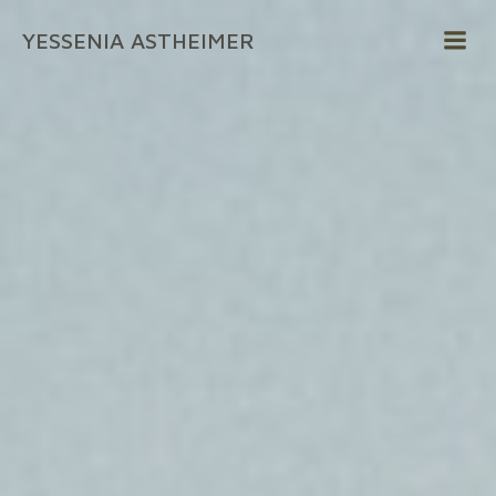
Zum
YESSENIA ASTHEIMER
Inhalt
springen