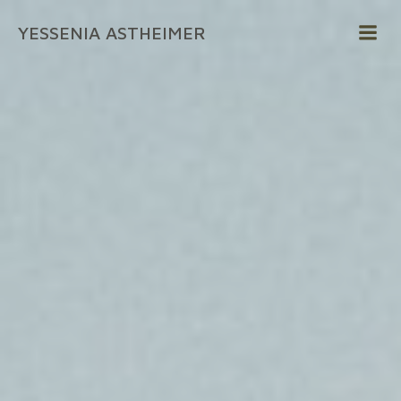
Zum
YESSENIA ASTHEIMER
Inhalt
springen