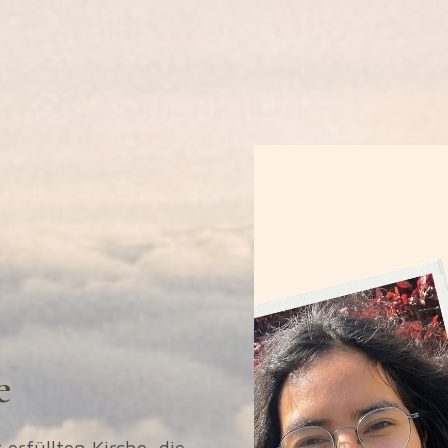
e
erfüllten Kirche, die