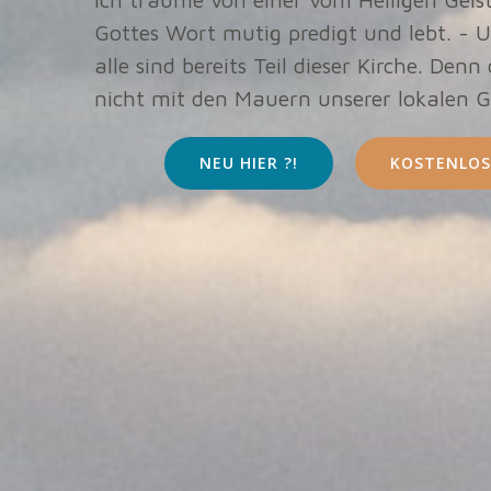
Gottes Wort mutig predigt und lebt. - U
alle sind bereits Teil dieser Kirche. Denn
nicht mit den Mauern unserer lokalen 
NEU HIER ?!
KOSTENLOS