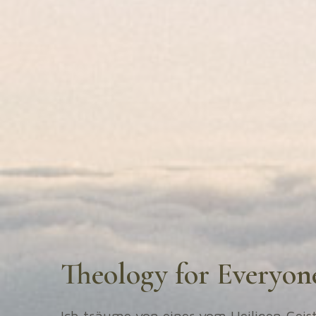
Theology for Everyon
Ich träume von einer vom Heiligen Geist 