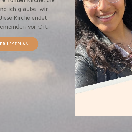
nd ich glaube, wir
 diese Kirche endet
Gemeinden vor Ort.
ER LESEPLAN