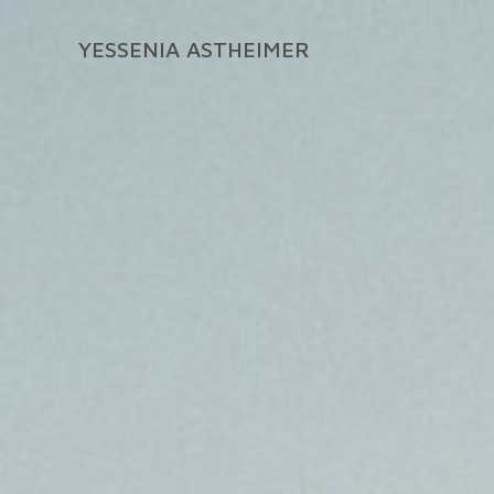
Zum
Inhalt
YESSENIA ASTHEIMER
springen