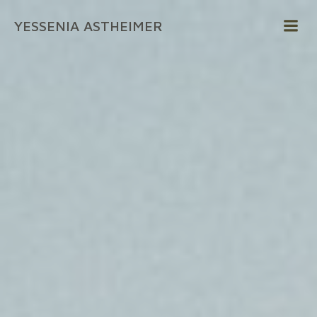
Zum
YESSENIA ASTHEIMER
Inhalt
springen