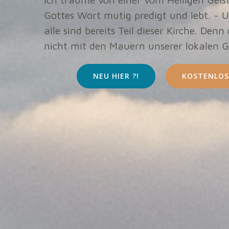
Gottes Wort mutig predigt und lebt. - U
alle sind bereits Teil dieser Kirche. Denn
nicht mit den Mauern unserer lokalen 
NEU HIER ?!
KOSTENLOS