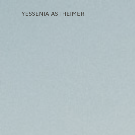
Zum
Inhalt
YESSENIA ASTHEIMER
springen