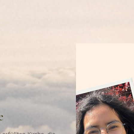
e
erfüllten Kirche, die