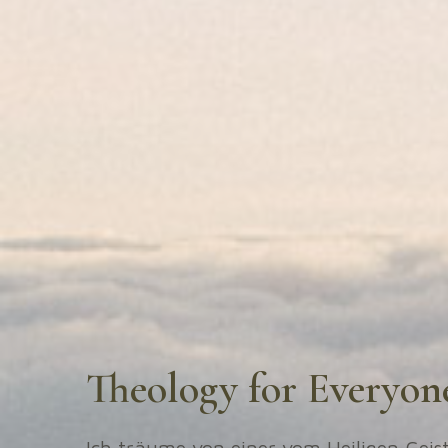
Theology for Everyon
Ich träume von einer vom Heiligen Geist 