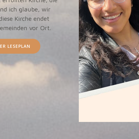
nd ich glaube, wir
 diese Kirche endet
Gemeinden vor Ort.
ER LESEPLAN