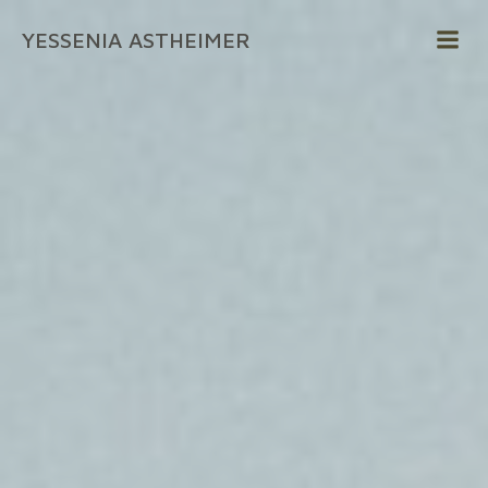
Zum
YESSENIA ASTHEIMER
Inhalt
springen