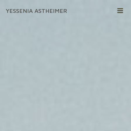
Zum
YESSENIA ASTHEIMER
Inhalt
springen