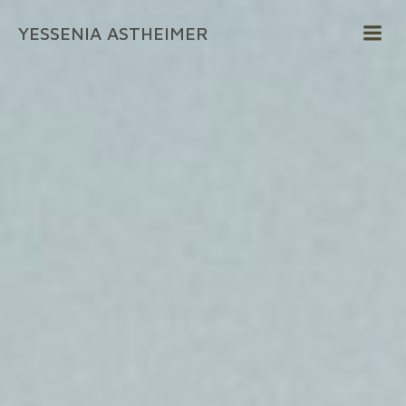
Zum
YESSENIA ASTHEIMER
Inhalt
springen