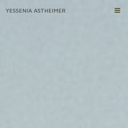
Zum
YESSENIA ASTHEIMER
Inhalt
springen