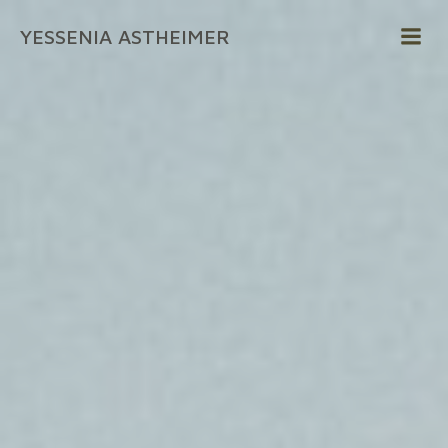
Zum
YESSENIA ASTHEIMER
Inhalt
springen