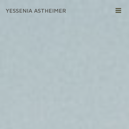
Zum
YESSENIA ASTHEIMER
Inhalt
springen